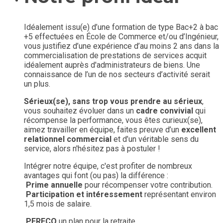
Idéalement issu(e) d’une formation de type Bac+2 à bac
+5 effectuées en École de Commerce et/ou d’Ingénieur,
vous justifiez d’une expérience d’au moins 2 ans dans la
commercialisation de prestations de services acquit
idéalement auprès d'administrateurs de biens. Une
connaissance de l’un de nos secteurs d’activité serait
un plus.
Sérieux(se), sans trop vous prendre au sérieux
,
vous souhaitez évoluer dans un
cadre convivial
qui
récompense la performance, vous êtes curieux(se),
aimez travailler en équipe, faites preuve d’un
excellent
relationnel commercial
et d’un véritable sens du
service, alors n'hésitez pas à postuler !
Intégrer notre équipe, c'est profiter de nombreux
avantages qui font (ou pas) la différence :
Prime annuelle
pour récompenser votre contribution.
Participation et intéressement
représentant environ
1,5 mois de salaire.
PERECO
un plan pour la retraite.