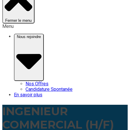
Fermer le menu
Menu
Nous rejoindre
Nos Offres
Candidature Spontanée
En savoir plus
INGENIEUR
COMMERCIAL (H/F)