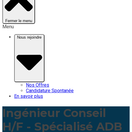
Fermer le menu
Menu
Nous rejoindre
Nos Offres
Candidature Spontanée
En savoir plus
Ingénieur Conseil
H/F - Spécialisé ADB