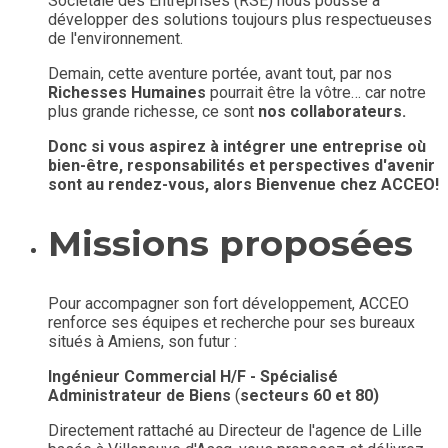
Sociétale des Entreprises (RSE) nous pousse à
développer des solutions toujours plus respectueuses
de l'environnement.
Demain, cette aventure portée, avant tout, par nos
Richesses Humaines
pourrait être la vôtre… car notre
plus grande
richesse, ce sont
nos collaborateurs.
Donc si vous aspirez à intégrer une entreprise où
bien-être, responsabilités et perspectives d'avenir
sont au rendez-vous, alors Bienvenue chez ACCEO!
Missions proposées
Pour accompagner son fort développement, ACCEO
renforce ses équipes et recherche pour ses bureaux
situés à Amiens, son futur :
Ingénieur Commercial H/F - Spécialisé
Administrateur de Biens
(
secteurs 60 et 80)
Directement rattaché au Directeur de l'agence de Lille