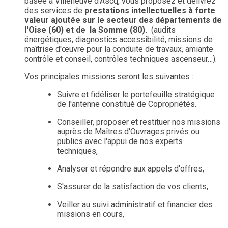
basée à Villeneuve d'Ascq, vous proposez et délivrez
des services de
prestations intellectuelles à forte
valeur ajoutée sur le secteur des départements de
l'Oise (60) et de la Somme (80).
(audits
énergétiques, diagnostics accessibilité, missions de
maîtrise d'œuvre pour la conduite de travaux, amiante
contrôle et conseil, contrôles techniques ascenseur…).
Vos principales missions seront les suivantes
:
Suivre et fidéliser le portefeuille stratégique
de l'antenne constitué de Copropriétés.
Conseiller, proposer et restituer nos missions
auprès de Maîtres d'Ouvrages privés ou
publics avec l'appui de nos experts
techniques,
Analyser et répondre aux appels d'offres,
S'assurer de la satisfaction de vos clients,
Veiller au suivi administratif et financier des
missions en cours,